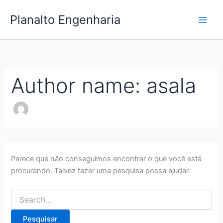
Pesquisar
Ir
por:
Planalto Engenharia
para
o
conteúdo
Author name: asala
Parece que não conseguimos encontrar o que você está
procurando. Talvez fazer uma pesquisa possa ajudar.